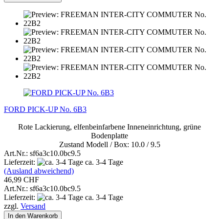
FORD PICK-UP No. 6B3
Rote Lackierung, elfenbeinfarbene Inneneinrichtung, grüne
Bodenplatte
Zustand Modell / Box: 10.0 / 9.5
Art.Nr.: sf6a3c10.0bc9.5
Lieferzeit:
ca. 3-4 Tage
(Ausland abweichend)
46,99 CHF
Art.Nr.: sf6a3c10.0bc9.5
Lieferzeit:
ca. 3-4 Tage
zzgl.
Versand
In den Warenkorb