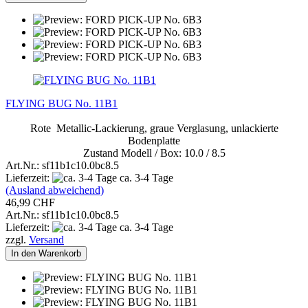
FLYING BUG No. 11B1
Rote Metallic-Lackierung, graue Verglasung, unlackierte
Bodenplatte
Zustand Modell / Box: 10.0 / 8.5
Art.Nr.: sf11b1c10.0bc8.5
Lieferzeit:
ca. 3-4 Tage
(Ausland abweichend)
46,99 CHF
Art.Nr.: sf11b1c10.0bc8.5
Lieferzeit:
ca. 3-4 Tage
zzgl.
Versand
In den Warenkorb