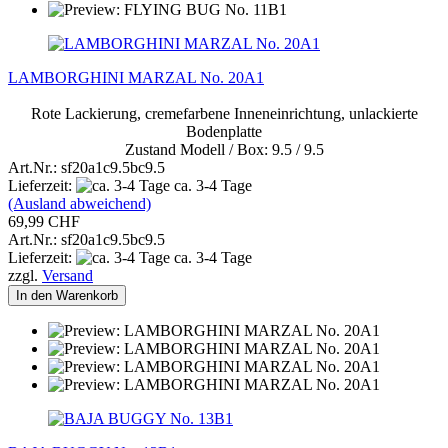
LAMBORGHINI MARZAL No. 20A1
Rote Lackierung, cremefarbene Inneneinrichtung, unlackierte
Bodenplatte
Zustand Modell / Box: 9.5 / 9.5
Art.Nr.: sf20a1c9.5bc9.5
Lieferzeit:
ca. 3-4 Tage
(Ausland abweichend)
69,99 CHF
Art.Nr.: sf20a1c9.5bc9.5
Lieferzeit:
ca. 3-4 Tage
zzgl.
Versand
In den Warenkorb