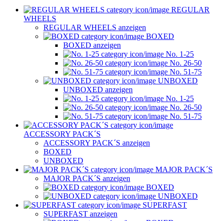
REGULAR
WHEELS
REGULAR WHEELS anzeigen
BOXED
BOXED anzeigen
No. 1-25
No. 26-50
No. 51-75
UNBOXED
UNBOXED anzeigen
No. 1-25
No. 26-50
No. 51-75
ACCESSORY PACK´S
ACCESSORY PACK´S anzeigen
BOXED
UNBOXED
MAJOR PACK´S
MAJOR PACK´S anzeigen
BOXED
UNBOXED
SUPERFAST
SUPERFAST anzeigen