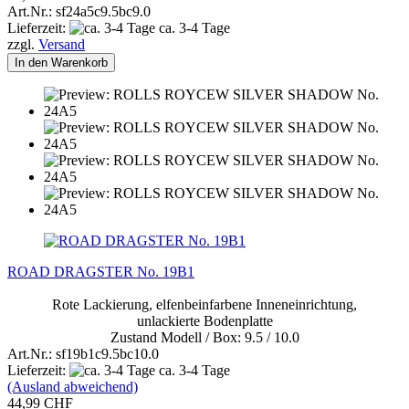
Art.Nr.: sf24a5c9.5bc9.0
Lieferzeit:
ca. 3-4 Tage
zzgl.
Versand
In den Warenkorb
ROAD DRAGSTER No. 19B1
Rote Lackierung, elfenbeinfarbene Inneneinrichtung,
unlackierte Bodenplatte
Zustand Modell / Box: 9.5 / 10.0
Art.Nr.: sf19b1c9.5bc10.0
Lieferzeit:
ca. 3-4 Tage
(Ausland abweichend)
44,99 CHF