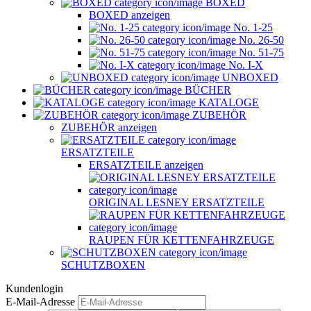
BOXED
BOXED anzeigen
No. 1-25
No. 26-50
No. 51-75
No. I-X
UNBOXED
BÜCHER
KATALOGE
ZUBEHÖR
ZUBEHÖR anzeigen
ERSATZTEILE
ERSATZTEILE anzeigen
ORIGINAL LESNEY ERSATZTEILE
RAUPEN FÜR KETTENFAHRZEUGE
SCHUTZBOXEN
Kundenlogin
E-Mail-Adresse