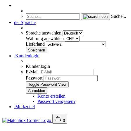
Suche...
de
Sprache
Sprache auswählen
Währung auswählen
Lieferland
Kundenlogin
Kundenlogin
E-Mail
Passwort
Toggle Password View
Konto erstellen
Passwort vergessen?
Merkzettel
0