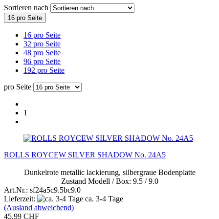
Sortieren nach
16 pro Seite
16 pro Seite
32 pro Seite
48 pro Seite
96 pro Seite
192 pro Seite
pro Seite
1
ROLLS ROYCEW SILVER SHADOW No. 24A5
Dunkelrote metallic lackierung, silbergraue Bodenplatte
Zustand Modell / Box: 9.5 / 9.0
Art.Nr.: sf24a5c9.5bc9.0
Lieferzeit:
ca. 3-4 Tage
(Ausland abweichend)
45,99 CHF