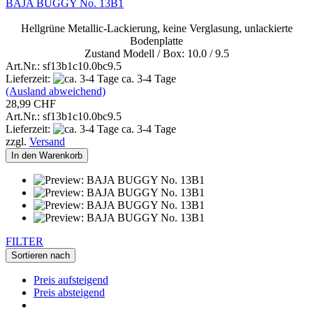
BAJA BUGGY No. 13B1
Hellgrüne Metallic-Lackierung, keine Verglasung, unlackierte
Bodenplatte
Zustand Modell / Box: 10.0 / 9.5
Art.Nr.: sf13b1c10.0bc9.5
Lieferzeit:
ca. 3-4 Tage
(Ausland abweichend)
28,99 CHF
Art.Nr.: sf13b1c10.0bc9.5
Lieferzeit:
ca. 3-4 Tage
zzgl.
Versand
In den Warenkorb
FILTER
Sortieren nach
Preis aufsteigend
Preis absteigend