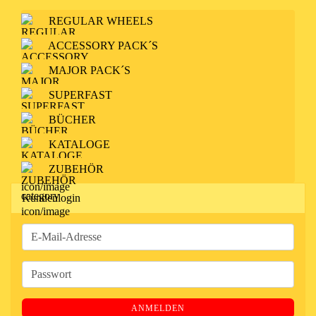
REGULAR WHEELS
ACCESSORY PACK´S
MAJOR PACK´S
SUPERFAST
BÜCHER
KATALOGE
ZUBEHÖR
Kundenlogin
E-
Mail-
Adresse
Passwort
ANMELDEN