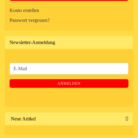
Konto erstellen
Passwort vergessen?
Newsletter-Anmeldung
WEITER
E-
ZUR
Mail
NEWSLETTER-
ANMELDEN
ANMELDUNG
Neue Artikel