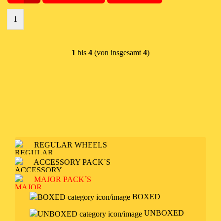
1
1
bis
4
(von insgesamt
4
)
REGULAR WHEELS
ACCESSORY PACK´S
MAJOR PACK´S
BOXED
UNBOXED