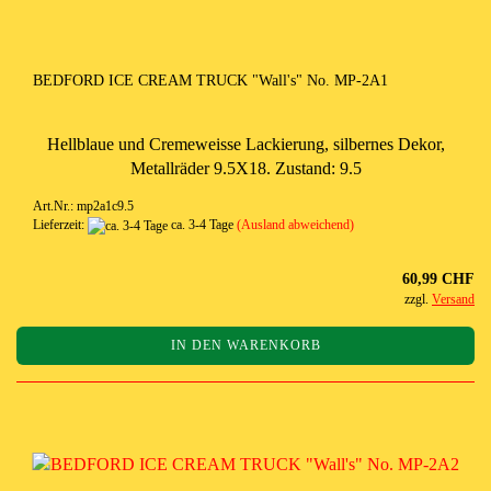
BEDFORD ICE CREAM TRUCK "Wall's" No. MP-2A1
Hellblaue und Cremeweisse Lackierung, silbernes Dekor,
Metallräder 9.5X18. Zustand: 9.5
Art.Nr.: mp2a1c9.5
Lieferzeit:
ca. 3-4 Tage
(Ausland abweichend)
60,99 CHF
zzgl.
Versand
IN DEN WARENKORB