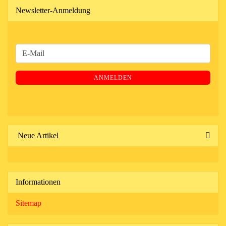
Newsletter-Anmeldung
WEITER
E-
ZUR
Mail
NEWSLETTER-
ANMELDEN
ANMELDUNG
Neue Artikel
Informationen
Sitemap