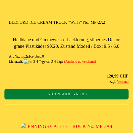
BEDFORD ICE CREAM TRUCK "Wall's" No. MP-2A2
Hellblaue und Cremeweisse Lackierung, silbernes Dekor,
graue Plastikäder 9X20. Zustand Modell / Box: 9.5 / 6.0
Art.Nr.: mp2a1c9.5bc6.0
Lieferzeit:
ca. 3-4 Tage
(Ausland abweichend)
120,99 CHF
zzgl.
Versand
IN DEN WARENKORB