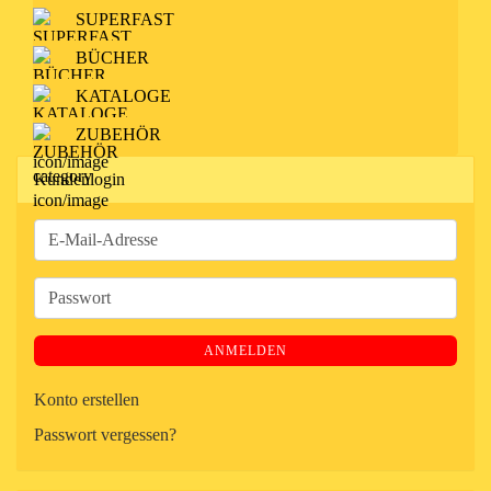
SUPERFAST
BÜCHER
KATALOGE
ZUBEHÖR
Kundenlogin
E-
Mail-
Adresse
Passwort
ANMELDEN
Konto erstellen
Passwort vergessen?