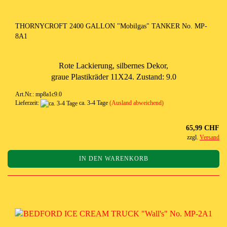
THORNYCROFT 2400 GALLON "Mobilgas" TANKER No. MP-
8A1
Rote Lackierung, silbernes Dekor,
graue Plastikräder 11X24. Zustand: 9.0
Art.Nr.: mp8a1c9.0
Lieferzeit:
ca. 3-4 Tage
(Ausland abweichend)
65,99 CHF
zzgl.
Versand
IN DEN WARENKORB