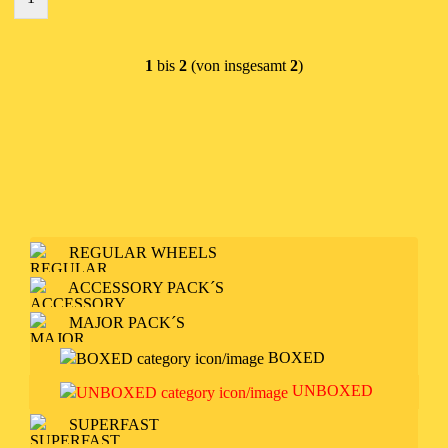
1
bis
2
(von insgesamt
2
)
REGULAR WHEELS
ACCESSORY PACK´S
MAJOR PACK´S
BOXED
UNBOXED
SUPERFAST