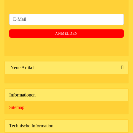
WEITER
E-
ZUR
Mail
NEWSLETTER-
ANMELDEN
ANMELDUNG
Neue Artikel
Informationen
Sitemap
Technische Information